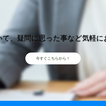
いて、疑問に思った事など気軽に
今すぐこちらから！