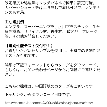
設定感度や処理量はタッチパネルで簡単に設定可能。
カバーやシュート等は工具無しで着脱可能で、メンテナ
ンスも容易。
主な選別例
エンプラ、スーパーエンプラ、汎用プラスチック、生分
解性樹脂、リサイクル材、再生材、 破砕品、フレーク
等、その他お問合せください。
【選別性能テスト受付中！】
お送りいただいたサンプルを使用し、実機での選別性能
テストが可能です。
詳細は下記フォーマットからカタログをダウンロード、
もしくは、お問い合わせページからお気軽にご連絡くだ
さい。
こちらの機種は、中国語版のカタログもございます。
下記リンクからダウンロード可能です。
https://tecman-kk.com/ts-7400t-odd-color-ejector-machine/