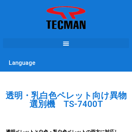
Language
透明・乳白色ペレット向け異物
選別機 TS-7400T
透明ペレットと白色・乳白色ペレットの両方に対応し