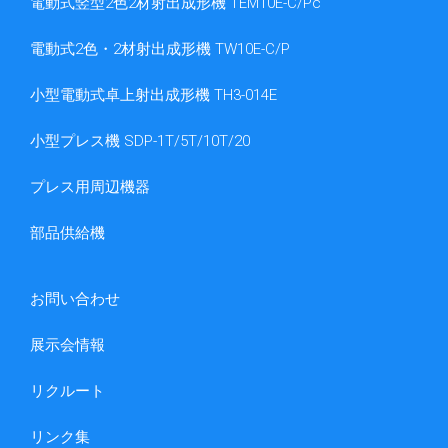
電動式竪型2色2材射出成形機 TEM10E-C/Pc
電動式2色・2材射出成形機 TW10E-C/P
小型電動式卓上射出成形機 TH3-014E
小型プレス機 SDP-1T/5T/10T/20
プレス用周辺機器
部品供給機
お問い合わせ
展示会情報
リクルート
リンク集