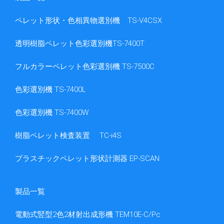
ペレット形状・色相異物選別機 TS-V4CSX
透明樹脂ペレット色彩選別機TS-7400T
フルカラーペレット色彩選別機 TS-7500C
色彩選別機 TS-7400L
色彩選別機 TS-7400W
樹脂ペレット検査装置 TC-i4S
プラスチックペレット形状計測器 EP-SCAN
製品一覧
電動式竪型2色2材射出成形機 TEM10E-C/Pc