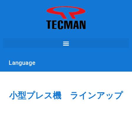
Language
小型プレス機 ラインアップ