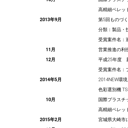
高精細ペレッ
2013年9月
第5回ものづ
分類：製品・
受賞案件名：
11月
営業推進の利
12月
平成25年度
受賞案件名：
2014年5月
2014NEW
色彩選別機 TS
10月
国際プラスチ
高精細ペレッ
2015年2月
宮城県大崎市