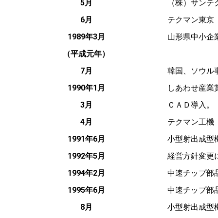
5月
（株）サンテ
6月
テクマン東京
1989年3月
山形県中小企
（平成元年）
7月
韓国、ソウル
1990年1月
しあわせ産業
3月
ＣＡＤ導入。
4月
テクマン工機
1991年6月
小型射出成型
1992年5月
経営方針変更
1994年2月
中速チップ部
1995年6月
中速チップ部
8月
小型射出成型