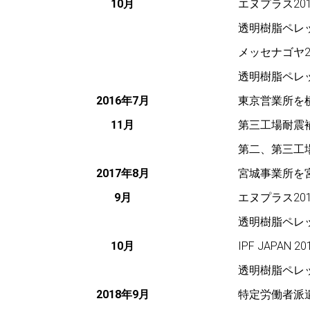
10月
エヌプラス20
透明樹脂ペレッ
メッセナゴヤ2
透明樹脂ペレッ
2016年7月
東京営業所を
11月
第三工場耐震
第二、第三工
2017年8月
宮城事業所を
9月
エヌプラス20
透明樹脂ペレッ
10月
IPF JAPAN
透明樹脂ペレッ
2018年9月
特定労働者派