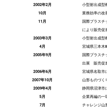
2002年2月
小型射出成型
10月
業務効率の改
11月
国際プラスチ
により販売促
2003年3月
小型射出成型
4月
宮城県三本木
2005年9月
国際プラスチ
出展 販売促
2006年6月
宮城県名取市
2007年10月
山形ものづく
2009年4月
静岡県沼津市
5月
企業再編の一
7月
チャレンジ山