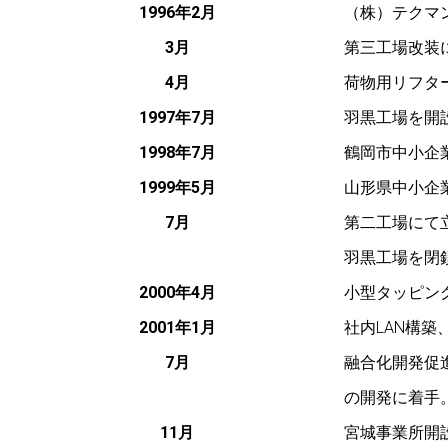
1996年2月
（株）テクマ
3月
第三工場改装
4月
荷物用リフタ
1997年7月
羽黒工場を開
1998年7月
鶴岡市中小企
1999年5月
山形県中小企
7月
第二工場にて
羽黒工場を閉
2000年4月
小型タッピン
2001年1月
社内LAN構
7月
融合化開発促
の開発に着手
11月
宮城事業所開