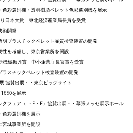
ト色彩選別機・透明樹脂ペレット色彩選別機を展示
くり日本大賞 東北経済産業局長賞を受賞
技術開発
透明プラスチックペレット品質検査装置の開発
便性を考慮し、東京営業所を開設
 新機械振興賞 中小企業庁長官賞を受賞
プラスチックペレット検査装置の開発
環境展 協賛出展・・東京ビッグサイト
-1850を展示
ックフェア（I・P・F）協賛出展・・幕張メッセ展示ホール
ト色彩選別機を展示
に宮城事業所を開設