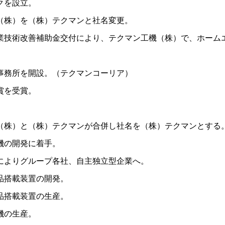
クを設立。
（株）を（株）テクマンと社名変更。
業技術改善補助金交付により、テクマン工機（株）で、ホーム
事務所を開設。（テクマンコーリア）
賞を受賞。
（株）と（株）テクマンが合併し社名を（株）テクマンとする
機の開発に着手。
によりグループ各社、自主独立型企業へ。
品搭載装置の開発。
品搭載装置の生産。
機の生産。