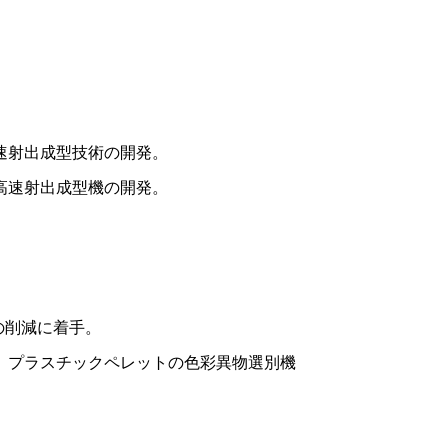
速射出成型技術の開発。
高速射出成型機の開発。
の削減に着手。
、プラスチックペレットの色彩異物選別機