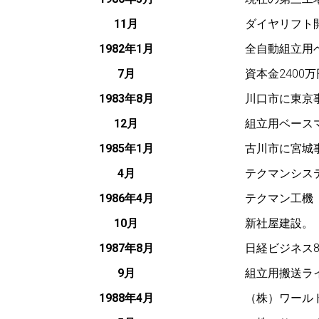
11月
ダイヤリフト
1982年1月
全自動組立用
7月
資本金2400
1983年8月
川口市に東京
12月
組立用ベース
1985年1月
古川市に宮城
4月
テクマンシス
1986年4月
テクマン工機
10月
新社屋建設。
1987年8月
日経ビジネス
9月
組立用搬送ラ
1988年4月
（株）ワール