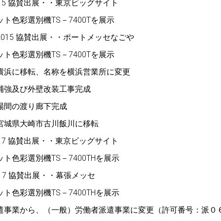
15 協賛出展・・東京ビッグサイト
ト色彩選別機TS－7400Tを展示
015 協賛出展・・ポートメッセなごや
ト色彩選別機TS－7400Tを展示
横浜に移転、名称を横浜営業所に変更
補強及び外壁改装工事完成
場間の渡り廊下完成
宮城県大崎市古川飯川に移転
17 協賛出展・・東京ビッグサイト
ト色彩選別機TS－7400THを展示
 2017 協賛出展・・幕張メッセ
ト色彩選別機TS－7400THを展示
遣事業から、（一般）労働者派遣事業に変更（許可番号：派０