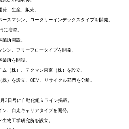
開発、生産、販売。
ベースマシン、ロータリーインデックスタイプを開発。
万円に増資。
事業所開設。
マシン、フリーフロータイプを開発。
事業所を開設。
テム（株）、テクマン東京（株）を設立。
（株）を設立、OEM、リサイクル部門を分離。
8月3日号に自動化組立ライン掲載。
イン、自走キャリアタイプを開発。
ド生物工学研究所を設立。