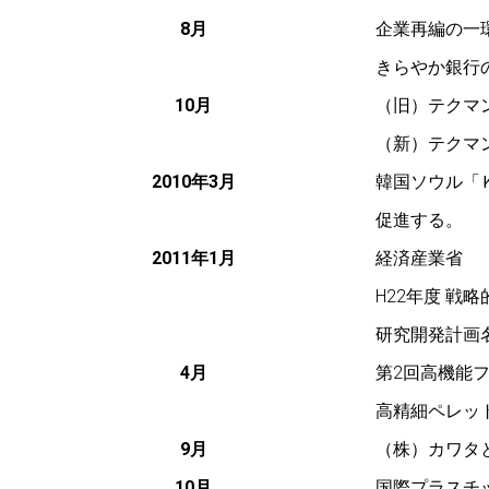
8月
企業再編の一
きらやか銀行の
10月
（旧）テクマ
（新）テクマ
2010年3月
韓国ソウル「
促進する。
2011年1月
経済産業省
H22年度 
研究開発計画
4月
第2回高機能
高精細ペレッ
9月
（株）カワタ
10月
国際プラスチ